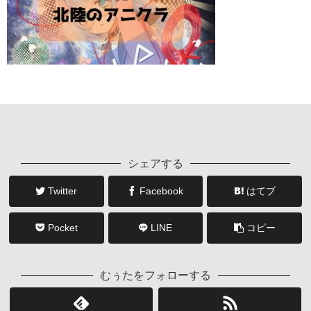
シェアする
Twitter
Facebook
はてブ
Pocket
LINE
コピー
むぅたをフォローする