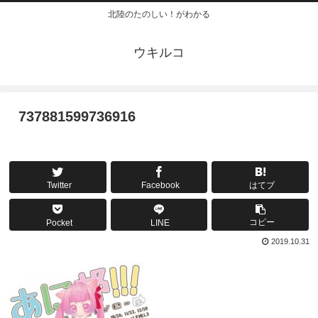
北陸のたのしい！がわかる
ウキルコ
737881599736916
Twitter
Facebook
はてブ
コピー
Pocket
LINE
2019.10.31