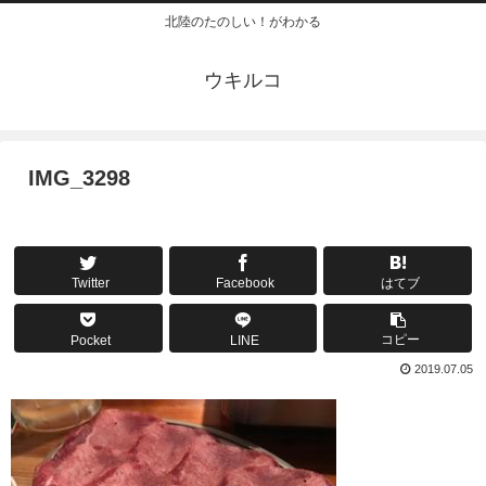
北陸のたのしい！がわかる
ウキルコ
IMG_3298
Twitter
Facebook
はてブ
コピー
Pocket
LINE
2019.07.05