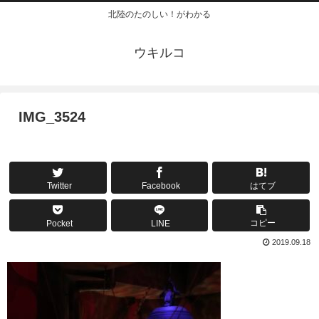
北陸のたのしい！がわかる
ウキルコ
IMG_3524
Twitter
Facebook
はてブ
コピー
Pocket
LINE
2019.09.18