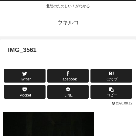
北陸のたのしい！がわかる
ウキルコ
IMG_3561
Twitter
Facebook
はてブ
コピー
Pocket
LINE
2020.08.12