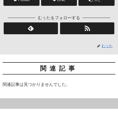
むぅたをフォローする
むぅた
関連記事
関連記事は見つかりませんでした。