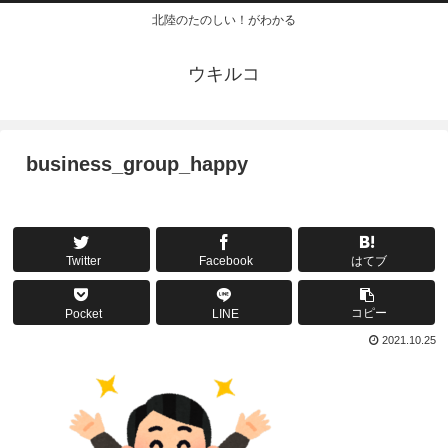
北陸のたのしい！がわかる
ウキルコ
business_group_happy
Twitter
Facebook
はてブ
コピー
Pocket
LINE
2021.10.25