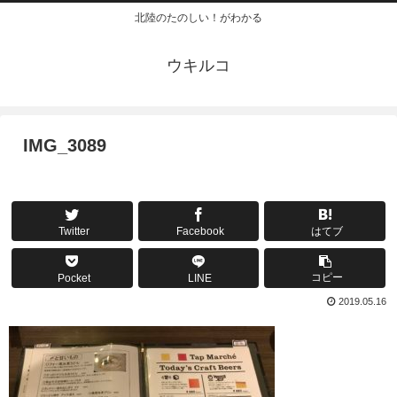
北陸のたのしい！がわかる
ウキルコ
IMG_3089
Twitter
Facebook
はてブ
コピー
Pocket
LINE
2019.05.16